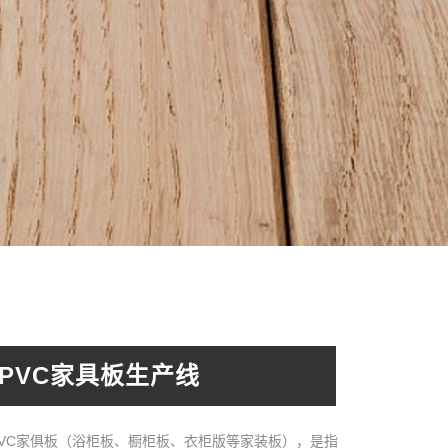
PVC家具板生产线
PVC家俱板（浴柜板、橱柜板、衣柜版等家装板），是指