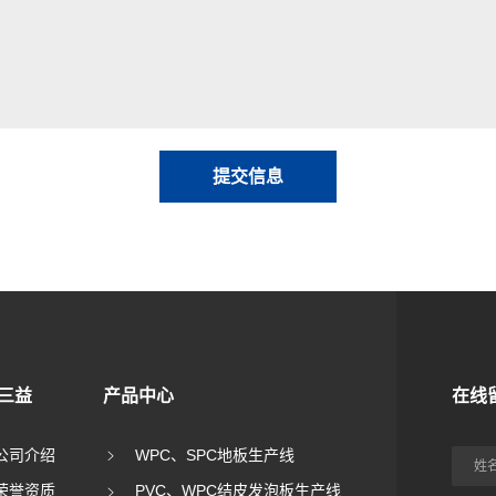
提交信息
三益
产品中心
在线
公司介绍
WPC、SPC地板生产线
荣誉资质
PVC、WPC结皮发泡板生产线