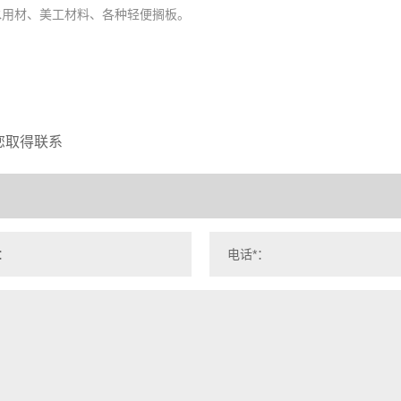
水用材、美工材料、各种轻便搁板。
您取得联系