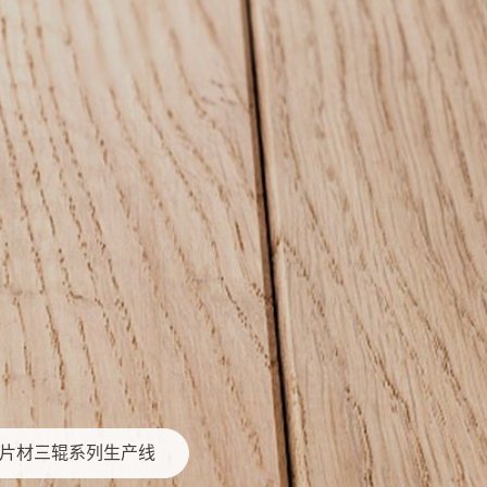
English
C片材三辊系列生产线