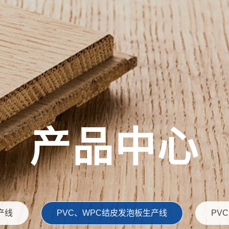
产品中心
产线
PVC、WPC结皮发泡板生产线
PV