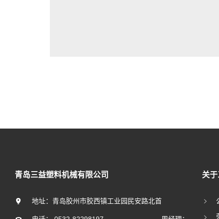
青岛三益塑料机械有限公司
关于
地址：青岛胶州市胶西镇工业园民安路北首
周经理：