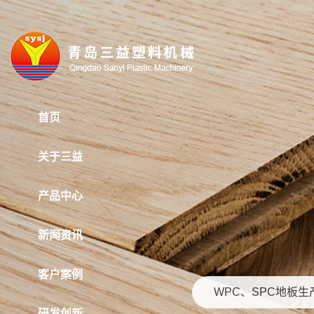
首页
关于三益
产品中心
新闻资讯
客户案例
WPC、SPC地板生
研发创新